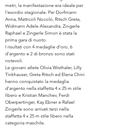
metri, la manifestazione era ideale per 
l’esordio stagionale. Per Dorfmann 
Anna, Matticoli Nocoló, Ritsch Greta, 
Widmann Adele Alexandra, Zingerle 
Raphael e Zingerle Simon è stata la 
prima gara di nuoto.
I risultati con 4 medaglie d'oro, 6 
d'argento e 2 di bronzo sono stati 
notevoli.
Le giovani atlete Olivia Wisthaler, Lilly 
Tinkhauser, Greta Ritsch ed Elena Chini 
hanno conquistato la medaglia 
d'argento nella staffetta 4 x 25 m stile 
libero e Kristian Manchev, Ferdi 
Oberpertinger, Kay Ebner e Rafael 
Zingerle sono arrivati terzi nella 
staffetta 4 x 25 m stile libero nella 
categoria maschile.