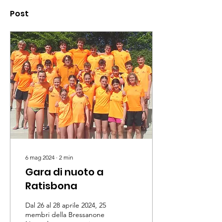
Post
6 mag 2024
∙
2
min
Gara di nuoto a
Ratisbona
Dal 26 al 28 aprile 2024, 25
membri della Bressanone