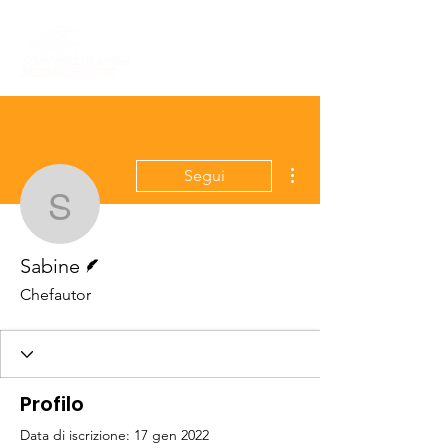
Altre azioni
Segui
Sabine
Redattore
Sabine
Chefautor
Profilo
Data di iscrizione: 17 gen 2022