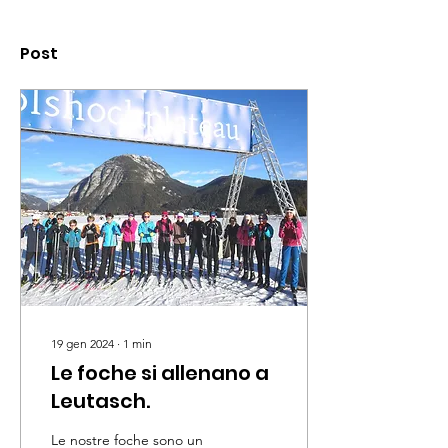
Post
19 gen 2024
∙
1
min
Le foche si allenano a
Leutasch.
Le nostre foche sono un