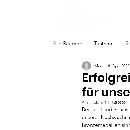
Über u
Alle Beiträge
Triathlon
S
Manu
18. Apr. 2023
Erfolgr
für uns
Aktualisiert:
18. Juli 2023
Bei den Landesmeiste
unserer Nachwuchsath
Bronzemedaillen sin