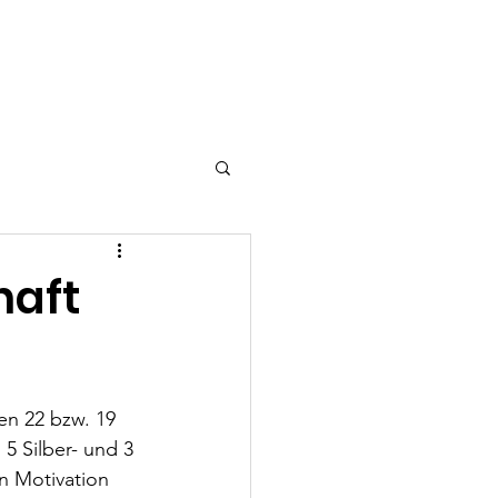
richte
Shop
haft
en 22 bzw. 19 
5 Silber- und 3 
n Motivation 