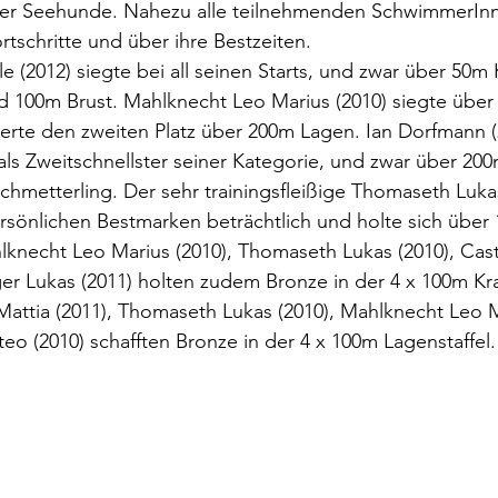
er Seehunde. Nahezu alle teilnehmenden SchwimmerInne
rtschritte und über ihre Bestzeiten.
le (2012) siegte bei all seinen Starts, und zwar über 50m 
d 100m Brust. Mahlknecht Leo Marius (2010) siegte über 
rte den zweiten Platz über 200m Lagen. Ian Dorfmann (2
 als Zweitschnellster seiner Kategorie, und zwar über 20
chmetterling. Der sehr trainingsfleißige Thomaseth Lukas
rsönlichen Bestmarken beträchtlich und holte sich über 
lknecht Leo Marius (2010), Thomaseth Lukas (2010), Cas
er Lukas (2011) holten zudem Bronze in der 4 x 100m Krau
attia (2011), Thomaseth Lukas (2010), Mahlknecht Leo M
o (2010) schafften Bronze in der 4 x 100m Lagenstaffel.