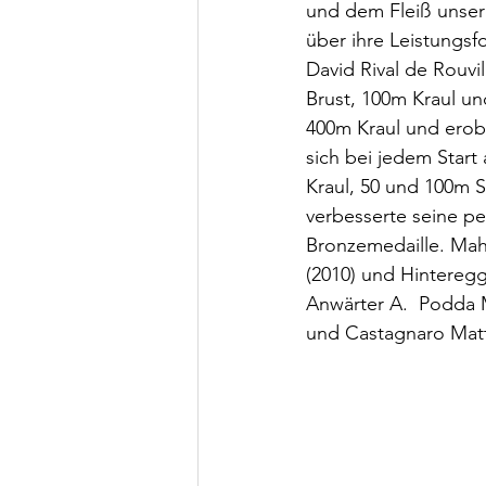
und dem Fleiß unser
über ihre Leistungsfo
David Rival de Rouvil
Brust, 100m Kraul un
400m Kraul und erobe
sich bei jedem Start
Kraul, 50 und 100m S
verbesserte seine pe
Bronzemedaille. Mah
(2010) und Hinteregg
Anwärter A.  Podda M
und Castagnaro Matte