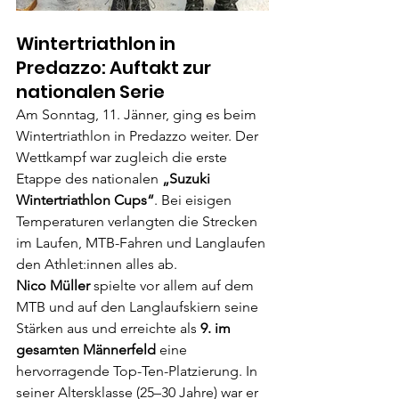
Wintertriathlon in 
Predazzo: Auftakt zur 
nationalen Serie
Am Sonntag, 11. Jänner, ging es beim 
Wintertriathlon in Predazzo weiter. Der 
Wettkampf war zugleich die erste 
Etappe des nationalen 
„Suzuki 
Wintertriathlon Cups“
. Bei eisigen 
Temperaturen verlangten die Strecken 
im Laufen, MTB-Fahren und Langlaufen 
den Athlet:innen alles ab.
Nico Müller
 spielte vor allem auf dem 
MTB und auf den Langlaufskiern seine 
Stärken aus und erreichte als 
9. im 
gesamten Männerfeld
 eine 
hervorragende Top-Ten-Platzierung. In 
seiner Altersklasse (25–30 Jahre) war er 