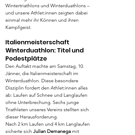
Wintertriathlons und Winterduathlons – 
und unsere Athlet:innen zeigten dabei 
einmal mehr ihr Können und ihren 
Kampfgeist.
Italienmeisterschaft 
Winterduathlon: Titel und 
Podestplätze
Den Auftakt machte am Samstag, 10. 
Jänner, die Italienmeisterschaft im 
Winterduathlon. Diese besondere 
Disziplin fordert den Athlet:innen alles 
ab: Laufen auf Schnee und Langlaufen 
ohne Unterbrechung. Sechs junge 
Triathleten unseres Vereins stellten sich 
dieser Herausforderung.
Nach 2 km Laufen und 4 km Langlaufen 
sicherte sich 
Julian Demanega
 mit 