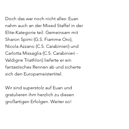
Doch das war noch nicht alles: Euan 
nahm auch an der Mixed Staffel in der 
Elite-Kategorie teil. Gemeinsam mit 
Sharon Spimi (G.S. Fiamme Oro), 
Nicola Azzano (C.S. Carabinieri) und 
Carlotta Missaglia (C.S. Carabinieri - 
Valdigne Triathlon) lieferte er ein 
fantastisches Rennen ab und sicherte 
sich den Europameistertitel. 
Wir sind superstolz auf Euan und 
gratulieren ihm herzlich zu diesen 
großartigen Erfolgen. Weiter so!