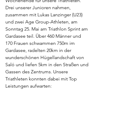
Wochenende für unsere Triathleten. 
Drei unserer Junioren nahmen, 
zusammen mit Lukas Lanzinger (U23) 
und zwei Age Group-Athleten, am 
Sonntag 25. Mai am Triathlon Sprint am 
Gardasee teil. Über 460 Männer und 
170 Frauen schwammen 750m im 
Gardasee, radelten 20km in der 
wunderschönen Hügellandschaft von 
Saló und liefen 5km in den Straßen und 
Gassen des Zentrums. Unsere 
Triathleten konnten dabei mit Top 
Leistungen aufwarten:                                