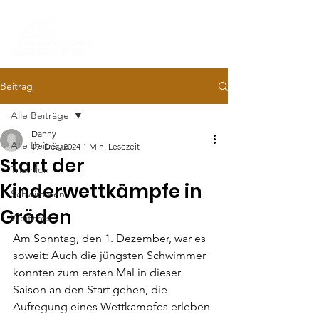
Beitrag
Alle Beiträge
Danny
Alle Beiträge
19. Dez. 2024
1 Min. Lesezeit
Start der
Triathlon
Kinderwettkämpfe in
Schwimmen
Gröden
Weiteres
Am Sonntag, den 1. Dezember, war es 
soweit: Auch die jüngsten Schwimmer 
konnten zum ersten Mal in dieser 
Saison an den Start gehen, die 
Aufregung eines Wettkampfes erleben 