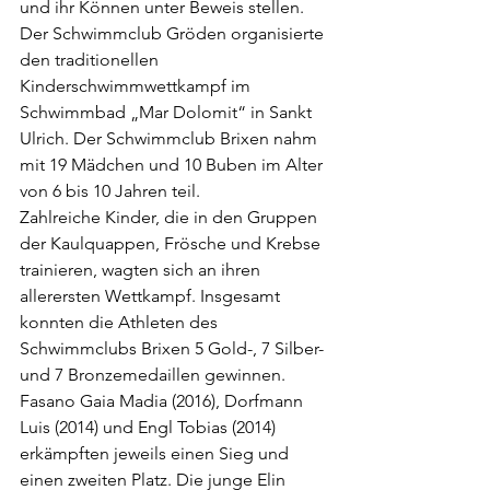
und ihr Können unter Beweis stellen. 
Der Schwimmclub Gröden organisierte 
den traditionellen 
Kinderschwimmwettkampf im 
Schwimmbad „Mar Dolomit“ in Sankt 
Ulrich. Der Schwimmclub Brixen nahm 
mit 19 Mädchen und 10 Buben im Alter 
von 6 bis 10 Jahren teil.
Zahlreiche Kinder, die in den Gruppen 
der Kaulquappen, Frösche und Krebse 
trainieren, wagten sich an ihren 
allerersten Wettkampf. Insgesamt 
konnten die Athleten des 
Schwimmclubs Brixen 5 Gold-, 7 Silber- 
und 7 Bronzemedaillen gewinnen. 
Fasano Gaia Madia (2016), Dorfmann 
Luis (2014) und Engl Tobias (2014) 
erkämpften jeweils einen Sieg und 
einen zweiten Platz. Die junge Elin 