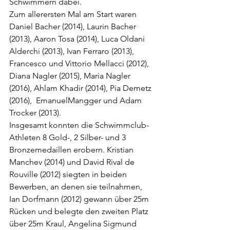
Schwimmern dabei.
Zum allerersten Mal am Start waren 
Daniel Bacher (2014), Laurin Bacher 
(2013), Aaron Tosa (2014), Luca Oldani 
Alderchi (2013), Ivan Ferraro (2013), 
Francesco und Vittorio Mellacci (2012), 
Diana Nagler (2015), Maria Nagler 
(2016), Ahlam Khadir (2014), Pia Demetz 
(2016),  EmanuelMangger und Adam 
Trocker (2013).
Insgesamt konnten die Schwimmclub-
Athleten 8 Gold-, 2 Silber- und 3 
Bronzemedaillen erobern. Kristian 
Manchev (2014) und David Rival de 
Rouville (2012) siegten in beiden 
Bewerben, an denen sie teilnahmen, 
Ian Dorfmann (2012) gewann über 25m 
Rücken und belegte den zweiten Platz 
über 25m Kraul, Angelina Sigmund 