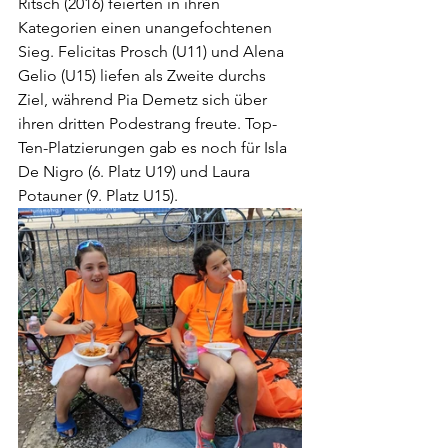
Ritsch (2016) feierten in ihren 
Kategorien einen unangefochtenen 
Sieg. Felicitas Prosch (U11) und Alena 
Gelio (U15) liefen als Zweite durchs 
Ziel, während Pia Demetz sich über 
ihren dritten Podestrang freute. Top-
Ten-Platzierungen gab es noch für Isla 
De Nigro (6. Platz U19) und Laura 
Potauner (9. Platz U15).