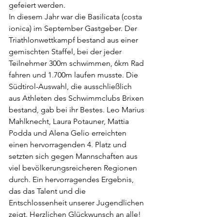
gefeiert werden.
In diesem Jahr war die Basilicata (costa 
ionica) im September Gastgeber. Der 
Triathlonwettkampf bestand aus einer 
gemischten Staffel, bei der jeder 
Teilnehmer 300m schwimmen, 6km Rad 
fahren und 1.700m laufen musste. Die 
Südtirol-Auswahl, die ausschließlich 
aus Athleten des Schwimmclubs Brixen 
bestand, gab bei ihr Bestes. Leo Marius 
Mahlknecht, Laura Potauner, Mattia 
Podda und Alena Gelio erreichten 
einen hervorragenden 4. Platz und 
setzten sich gegen Mannschaften aus 
viel bevölkerungsreicheren Regionen 
durch. Ein hervorragendes Ergebnis, 
das das Talent und die 
Entschlossenheit unserer Jugendlichen 
zeigt. Herzlichen Glückwunsch an alle!