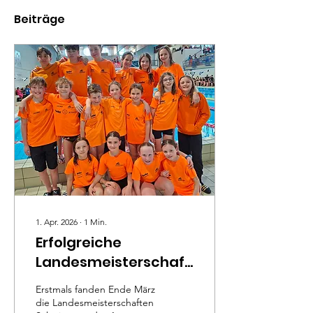
Beiträge
1. Apr. 2026
∙
1
Min.
Erfolgreiche
Landesmeisterschaften
der Anwärter
Erstmals fanden Ende März
die Landesmeisterschaften