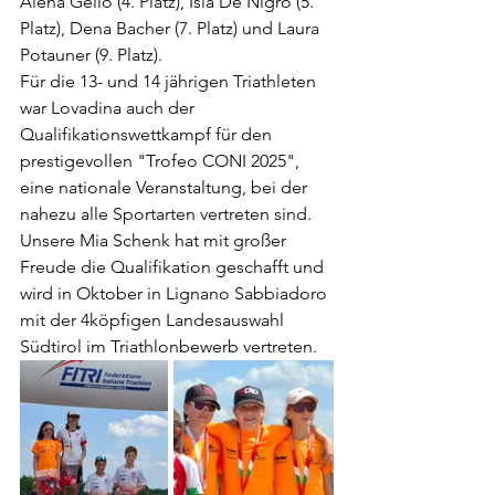
Alena Gelio (4. Platz), Isla De Nigro (5. 
Platz), Dena Bacher (7. Platz) und Laura 
Potauner (9. Platz).
Für die 13- und 14 jährigen Triathleten 
war Lovadina auch der 
Qualifikationswettkampf für den 
prestigevollen "Trofeo CONI 2025", 
eine nationale Veranstaltung, bei der 
nahezu alle Sportarten vertreten sind. 
Unsere Mia Schenk hat mit großer 
Freude die Qualifikation geschafft und 
wird in Oktober in Lignano Sabbiadoro 
mit der 4köpfigen Landesauswahl 
Südtirol im Triathlonbewerb vertreten.