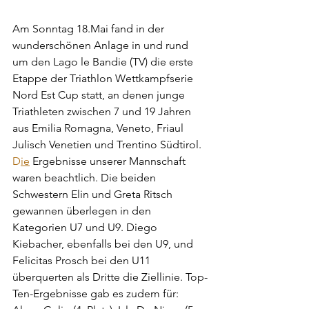
Am Sonntag 18.Mai fand in der 
wunderschönen Anlage in und rund 
um den Lago le Bandie (TV) die erste 
Etappe der Triathlon Wettkampfserie 
Nord Est Cup statt, an denen junge 
Triathleten zwischen 7 und 19 Jahren 
aus Emilia Romagna, Veneto, Friaul 
Julisch Venetien und Trentino Südtirol. 
D
ie
 Ergebnisse unserer Mannschaft 
waren beachtlich. Die beiden 
Schwestern Elin und Greta Ritsch 
gewannen überlegen in den 
Kategorien U7 und U9. Diego 
Kiebacher, ebenfalls bei den U9, und 
Felicitas Prosch bei den U11 
überquerten als Dritte die Ziellinie. Top-
Ten-Ergebnisse gab es zudem für: 