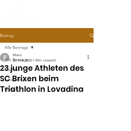
Beitrag
Alle Beiträge
Manu
Alle Beiträge
20. Mai 2025
1 Min. Lesezeit
23 junge Athleten des
Triathlon
SC Brixen beim
Schwimmen
Triathlon in Lovadina
Weiteres