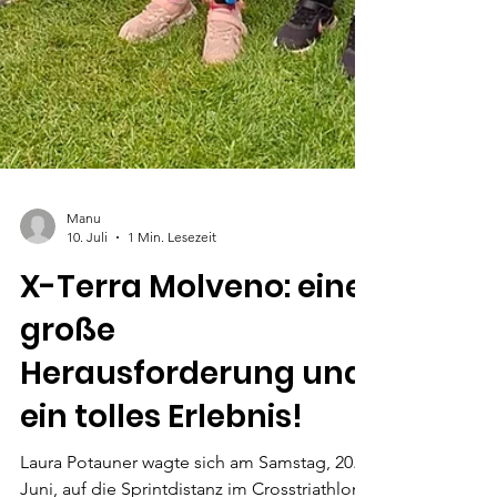
Manu
10. Juli
1 Min. Lesezeit