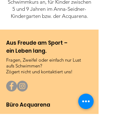
Schwimmkurs an, für Kinder zwischen
5 und 9 Jahren im Anna-Seidner-
Kindergarten bzw. der Acquarena.
Aus Freude am Sport –
ein Leben lang.
Fragen, Zweifel oder einfach nur Lust
aufs Schwimmen?
Zögert nicht und kontaktiert uns!
Büro Acquarena
Wir erwarten Euch in unserem Büro im
Untergeschoss der Acquarena:
20.6. - 10.08.2026
:
Montag, 9 - 10 Uhr oder nach Vereinbarung