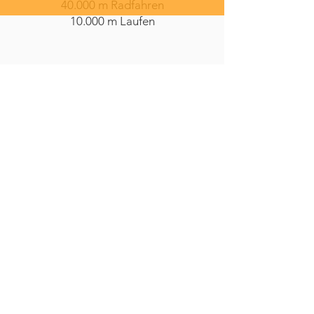
40.000 m Radfahren
10.000 m Laufen