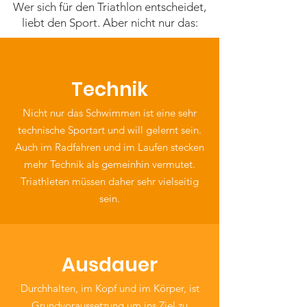
Wer sich für den Triathlon entscheidet,
liebt den Sport. Aber nicht nur das:
Technik
Nicht nur das Schwimmen ist eine sehr
technische Sportart und will gelernt sein.
Auch im Radfahren und im Laufen stecken
mehr Technik als gemeinhin vermutet.
Triathleten müssen daher sehr vielseitig
sein.
Ausdauer
Durchhalten, im Kopf und im Körper, ist
Grundvoraussetzung um ins Ziel zu