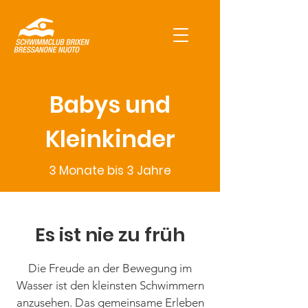
Babys und
Kleinkinder
3 Monate bis 3 Jahre
Es ist nie zu früh
Die Freude an der Bewegung im
Wasser ist den kleinsten Schwimmern
anzusehen. Das gemeinsame Erleben