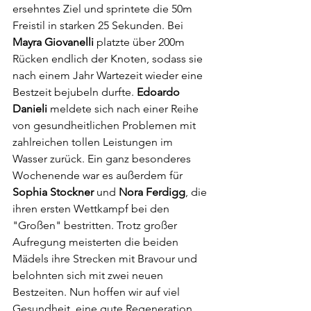
ersehntes Ziel und sprintete die 50m 
Freistil in starken 25 Sekunden. Bei 
Mayra Giovanelli
 platzte über 200m 
Rücken endlich der Knoten, sodass sie 
nach einem Jahr Wartezeit wieder eine 
Bestzeit bejubeln durfte. 
Edoardo 
Danieli
 meldete sich nach einer Reihe 
von gesundheitlichen Problemen mit 
zahlreichen tollen Leistungen im 
Wasser zurück. Ein ganz besonderes 
Wochenende war es außerdem für 
Sophia Stockner
 und 
Nora Ferdigg
, die 
ihren ersten Wettkampf bei den 
"Großen" bestritten. Trotz großer 
Aufregung meisterten die beiden 
Mädels ihre Strecken mit Bravour und 
belohnten sich mit zwei neuen 
Bestzeiten. Nun hoffen wir auf viel 
Gesundheit, eine gute Regeneration 