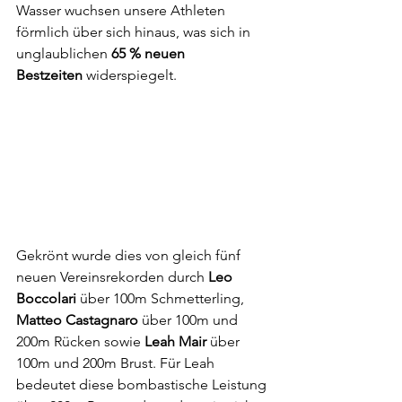
Wasser wuchsen unsere Athleten 
förmlich über sich hinaus, was sich in 
unglaublichen 
65 % neuen 
Bestzeiten
 widerspiegelt. 
Gekrönt wurde dies von gleich fünf 
neuen Vereinsrekorden durch 
Leo 
Boccolari
 über 100m Schmetterling, 
Matteo Castagnaro
 über 100m und 
200m Rücken sowie 
Leah Mair
 über 
100m und 200m Brust. Für Leah 
bedeutet diese bombastische Leistung 