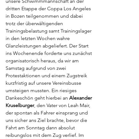
unsere Schwimmmannschaft an der 
dritten Etappe der Coppa Los Angeles 
in Bozen teilgenommen und dabei 
trotz der überwältigenden 
Trainingsbelastung samt Trainingslager 
in den letzten Wochen wahre 
Glanzleistungen abgeliefert. Der Start 
ins Wochenende forderte uns zunächst 
organisatorisch heraus, da wir am 
Samstag aufgrund von zwei 
Protestaktionen und einem Zugstreik 
kurzfristig auf unsere Vereinsbusse 
umsteigen mussten. Ein riesiges 
Dankeschön geht hierbei an 
Alexander 
Kruselburger
, den Vater von Leah Mair, 
der spontan als Fahrer einsprang und 
uns sicher ans Ziel brachte, bevor die 
Fahrt am Sonntag dann absolut 
reibungslos mit dem Zug verlief. Im 