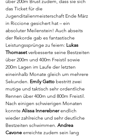
über 200m Brust zudem, dass sie sich 
das Ticket für die 
Jugenditalienmeisterschaft Ende März 
in Riccione gesichert hat – ein 
absoluter Meilenstein! Auch abseits 
der Rekorde gab es fantastische 
Leistungssprünge zu feiern: 
Lukas 
Thomaset
 verbesserte seine Bestzeiten 
über 200m und 400m Freistil sowie 
200m Lagen im Laufe der letzten 
eineinhalb Monate gleich um mehrere 
Sekunden. 
Emily Gatto
 bestritt zwei 
mutige und taktisch sehr ordentliche 
Rennen über 400m und 800m Freistil. 
Nach einigen schwierigen Monaten 
konnte 
Alissa Innerebner
 endlich 
wieder zahlreiche und sehr deutliche 
Bestzeiten schwimmen. 
Andrea 
Cavone
 erreichte zudem sein lang 