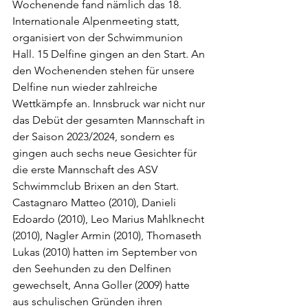
Wochenende fand nämlich das 18. 
Internationale Alpenmeeting statt, 
organisiert von der Schwimmunion 
Hall. 15 Delfine gingen an den Start. An 
den Wochenenden stehen für unsere 
Delfine nun wieder zahlreiche 
Wettkämpfe an. Innsbruck war nicht nur 
das Debüt der gesamten Mannschaft in 
der Saison 2023/2024, sondern es 
gingen auch sechs neue Gesichter für 
die erste Mannschaft des ASV 
Schwimmclub Brixen an den Start. 
Castagnaro Matteo (2010), Danieli 
Edoardo (2010), Leo Marius Mahlknecht 
(2010), Nagler Armin (2010), Thomaseth 
Lukas (2010) hatten im September von 
den Seehunden zu den Delfinen 
gewechselt, Anna Goller (2009) hatte 
aus schulischen Gründen ihren 