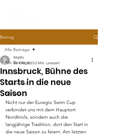
Beitrag
Alle Beiträge
Matthi
Alle Beiträge
26. Okt. 2023
2 Min. Lesezeit
Innsbruck, Bühne des
Triathlon
Starts in die neue
Schwimmen
Saison
Weiteres
Nicht nur der Euregio Swim Cup 
verbindet uns mit dem Hauptort 
Nordtirols, sondern auch die  
langjährige Tradition, dort den Start in 
die neue Saison zu feiern. Am letzten 