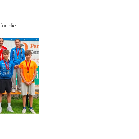
ür die 