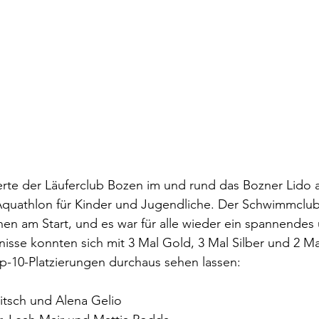
erte der Läuferclub Bozen im und rund das Bozner Lido 
Aquathlon für Kinder und Jugendliche. Der Schwimmclub 
nnen am Start, und es war für alle wieder ein spannende
nisse konnten sich mit 3 Mal Gold, 3 Mal Silber und 2 Ma
p-10-Platzierungen durchaus sehen lassen: 
Ritsch und Alena Gelio