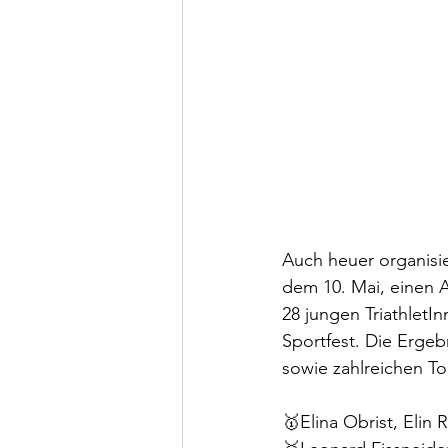
Auch heuer organisi
dem 10. Mai, einen 
28 jungen TriathletI
Sportfest. Die Ergeb
sowie zahlreichen To
🥇Elina Obrist, Elin 