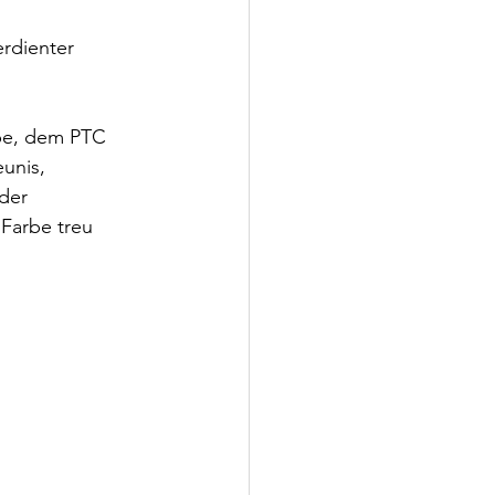
rdienter 
ppe, dem PTC 
unis, 
der 
 Farbe treu 