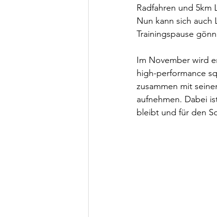
Radfahren und 5km La
Nun kann sich auch L
Trainingspause gönne
Im November wird er
high-performance squ
zusammen mit seinem
aufnehmen. Dabei ist
bleibt und für den S