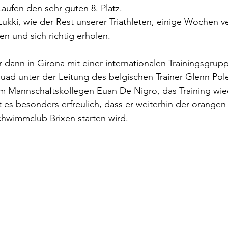
ufen den sehr guten 8. Platz.
ukki, wie der Rest unserer Triathleten, einige Wochen ve
n und sich richtig erholen. 
 dann in Girona mit einer internationalen Trainingsgru
ad unter der Leitung des belgischen Trainer Glenn Pole
 Mannschaftskollegen Euan De Nigro, das Training wie
 es besonders erfreulich, dass er weiterhin der orangen
chwimmclub Brixen starten wird.