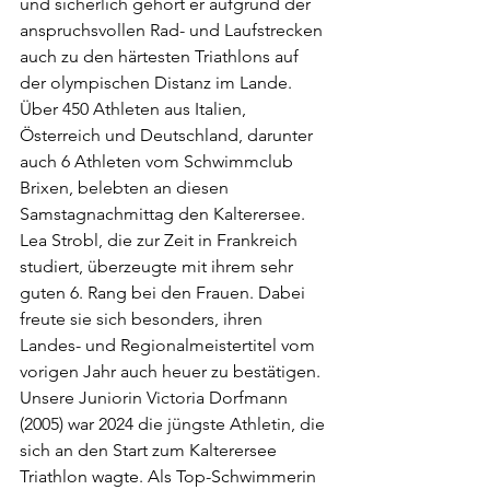
und sicherlich gehört er aufgrund der 
anspruchsvollen Rad- und Laufstrecken 
auch zu den härtesten Triathlons auf 
der olympischen Distanz im Lande. 
Über 450 Athleten aus Italien, 
Österreich und Deutschland, darunter 
auch 6 Athleten vom Schwimmclub 
Brixen, belebten an diesen 
Samstagnachmittag den Kalterersee.
Lea Strobl, die zur Zeit in Frankreich 
studiert, überzeugte mit ihrem sehr 
guten 6. Rang bei den Frauen. Dabei 
freute sie sich besonders, ihren 
Landes- und Regionalmeistertitel vom 
vorigen Jahr auch heuer zu bestätigen. 
Unsere Juniorin Victoria Dorfmann 
(2005) war 2024 die jüngste Athletin, die 
sich an den Start zum Kalterersee 
Triathlon wagte. Als Top-Schwimmerin 