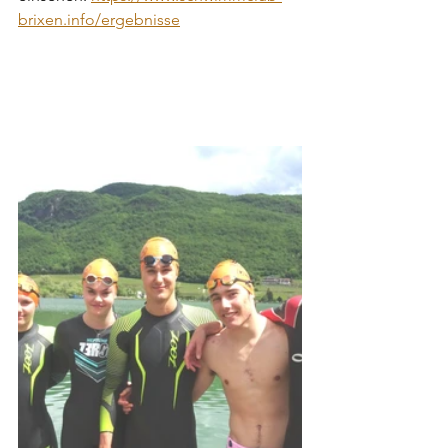
brixen.info/ergebnisse