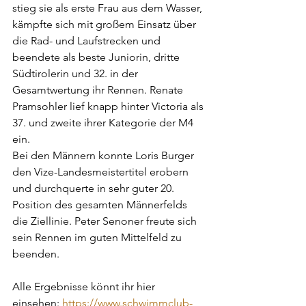
stieg sie als erste Frau aus dem Wasser, 
kämpfte sich mit großem Einsatz über 
die Rad- und Laufstrecken und 
beendete als beste Juniorin, dritte 
Südtirolerin und 32. in der 
Gesamtwertung ihr Rennen. Renate 
Pramsohler lief knapp hinter Victoria als 
37. und zweite ihrer Kategorie der M4 
ein.
Bei den Männern konnte Loris Burger 
den Vize-Landesmeistertitel erobern 
und durchquerte in sehr guter 20. 
Position des gesamten Männerfelds 
die Ziellinie. Peter Senoner freute sich 
sein Rennen im guten Mittelfeld zu 
beenden.
Alle Ergebnisse könnt ihr hier 
einsehen: 
https://www.schwimmclub-