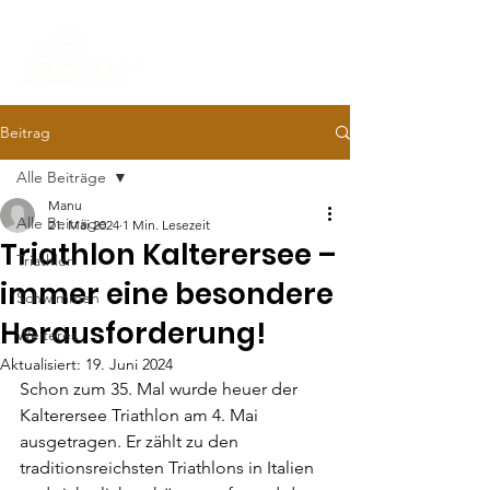
Beitrag
Alle Beiträge
Manu
Alle Beiträge
21. Mai 2024
1 Min. Lesezeit
Triathlon Kalterersee –
Triathlon
immer eine besondere
Schwimmen
Herausforderung!
Weiteres
Aktualisiert:
19. Juni 2024
Schon zum 35. Mal wurde heuer der 
Kalterersee Triathlon am 4. Mai 
ausgetragen. Er zählt zu den 
traditionsreichsten Triathlons in Italien 