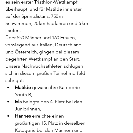
es sein erster Triathlon-Wettkampf 
überhaupt, und für Matilde ihr erster 
auf der Sprintdistanz: 750 m 
Schwimmen, 20 km Radfahren und 5 km 
Laufen.
Über 550 Männer und 160 Frauen, 
vorwiegend aus Italien, Deutschland 
und Österreich, gingen bei diesem 
begehrten Wettkampf an den Start. 
Unsere Nachwuchsathleten schlugen 
sich in diesem großen Teilnehmerfeld 
sehr gut:
Matilde
 gewann ihre Kategorie 
Youth B,
Isla
 belegte den 4. Platz bei den 
Juniorinnen,
Hannes
 erreichte einen 
großartigen 15. Platz in derselben 
Kategorie bei den Männern und 