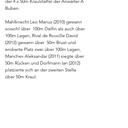
der 4 x 50m Kraulstaffel der Anwärter A 
Buben.
Mahlknecht Leo Marius (2010) gewann 
sowohl über  100m Delfin als auch über 
100m Lagen, Rival de Rouville David 
(2012) gewann über  50m Brust und 
eroberte Platz zwei über 100m Lagen, 
Manchev Aleksandar (2011) siegte über 
50m Rücken und Dorfmann Ian (2012) 
platzierte sich an der zweiten Stelle 
über 50m Kraul.