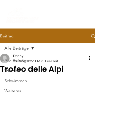
Beitrag
Alle Beiträge
Danny
Alle Beiträge
26. Nov. 2022
1 Min. Lesezeit
Trofeo delle Alpi
Triathlon
Schwimmen
Weiteres