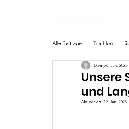
Über u
Alle Beiträge
Triathlon
S
Danny
6. Jan. 2023
Unsere
und Lan
Aktualisiert:
19. Jan. 2023