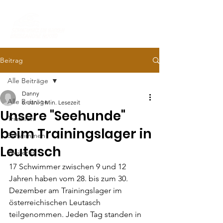
Beitrag
Alle Beiträge
Danny
Alle Beiträge
6. Jan.
1 Min. Lesezeit
Unsere "Seehunde"
Triathlon
beim Trainingslager in
Schwimmen
Leutasch
Weiteres
17 Schwimmer zwischen 9 und 12 
Jahren haben vom 28. bis zum 30. 
Dezember am Trainingslager im 
österreichischen Leutasch 
teilgenommen. Jeden Tag standen in 