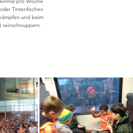
s einmal pro Woche
oder Tintenfischen
tkämpfen und beim
) reinschnuppern.