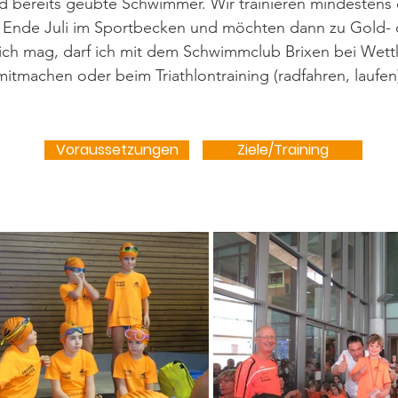
d bereits geübte Schwimmer. Wir trainieren mindesten
 Ende Juli im Sportbecken und möchten dann zu Gold- 
ch mag, darf ich mit dem Schwimmclub Brixen bei Wet
itmachen oder beim Triathlontraining (radfahren, laufen
Voraussetzungen
Ziele/Training