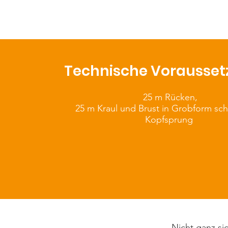
Technische Vorausse
25 m Rücken,
25 m Kraul und Brust in Grobform s
Kopfsprung
Nicht ganz si