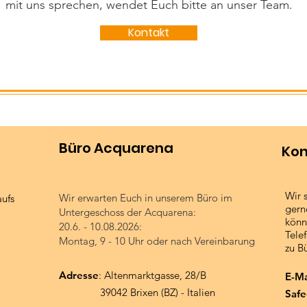
mit uns sprechen, wendet Euch bitte an unser Team.
Kontakt
Büro Acquarena
Kon
Wir 
Wir erwarten Euch in unserem Büro im
aufs
gern
Untergeschoss der Acquarena:
könn
20.6. - 10.08.2026:
Tele
Montag, 9 - 10 Uhr oder nach Vereinbarung
zu B
Adresse
: Altenmarktgasse, 28/B
E-Ma
39042 Brixen (BZ) - Italien
Safe