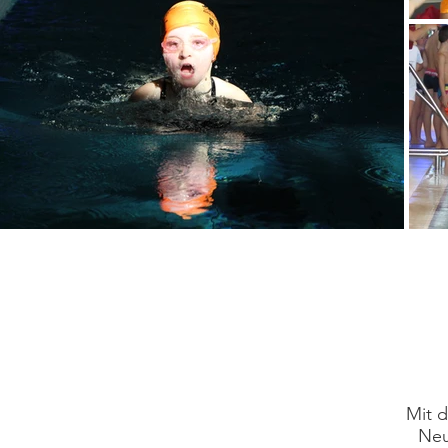
Mit d
Neu