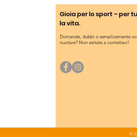
Gioia per lo sport – per t
la vita.
Domande, dubbi o semplicemente vog
nuotare? Non esitate a contattaci!
© 2