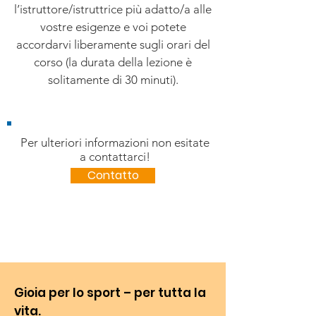
l’istruttore/istruttrice più adatto/a alle
vostre esigenze e voi potete
accordarvi liberamente sugli orari del
corso (la durata della lezione è
solitamente di 30 minuti).
Per ulteriori informazioni non esitate
a contattarci!
Contatto
Gioia per lo sport – per tutta la
vita.