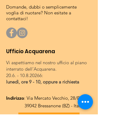
Domande, dubbi o semplicemente
voglia di nuotare? Non esitate a
contattaci!
Ufficio Acquarena
Vi aspettiamo nel nostro ufficio al piano
interrato dell’Acquarena.
20.6. - 10.8.20266
:
lunedì, ore 9 - 10, oppure a richiesta
Indirizzo
: Via Mercato Vecchio, 28/B
39042 Bressanone (BZ) - Italia
Dati fatturazione