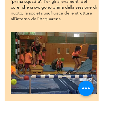
‘prima squadra’. Per gli allenamenti del
core, che si svolgono prima della sessione di
nuoto, la società usufruisce delle strutture
all'interno dell’Acquarena.
Gioia per lo sport – per tutta la