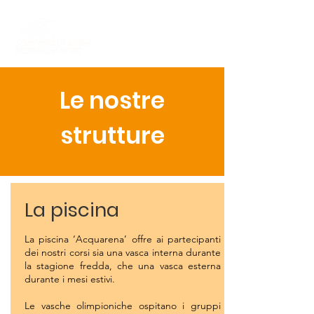
Le nostre
strutture
La piscina
La piscina ‘Acquarena’ offre ai partecipanti
dei nostri corsi sia una vasca interna durante
la stagione fredda, che una vasca esterna
durante i mesi estivi.
Le vasche olimpioniche ospitano i gruppi