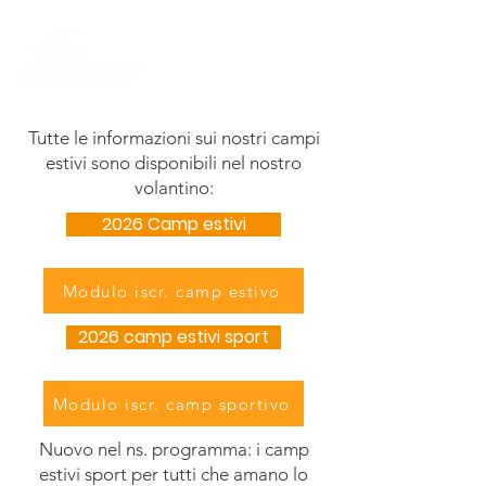
Tutte le informazioni sui nostri campi
estivi sono disponibili nel nostro
volantino:
2026 Camp estivi
Modulo iscr. camp estivo
2026 camp estivi sport
Modulo iscr. camp sportivo
Nuovo nel ns. programma: i camp
estivi sport per tutti che amano lo