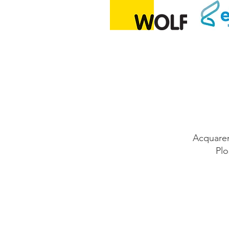
Acquaren
Plo