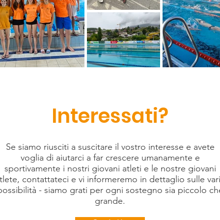
Interessati?
Se siamo riusciti a suscitare il vostro interesse e avete
voglia di aiutarci a far crescere umanamente e
sportivamente i nostri giovani atleti e le nostre giovani
tlete, contattateci e vi informeremo in dettaglio sulle var
possibilità - siamo grati per ogni sostegno sia piccolo ch
grande.