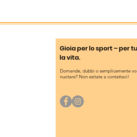
Gioia per lo sport – per t
la vita.
Domande, dubbi o semplicemente vog
nuotare? Non esitate a contattaci!