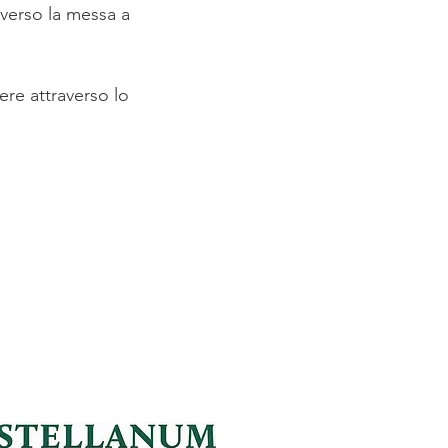
averso la messa a
ere attraverso lo
.