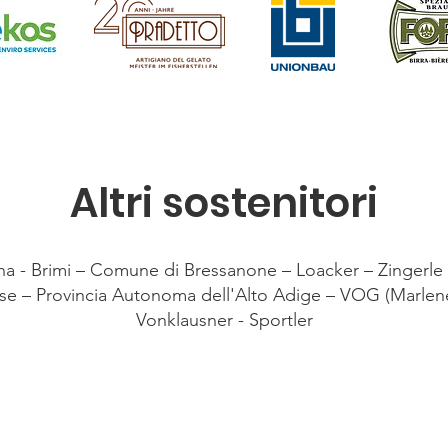
Altri sostenitori
a - Brimi – Comune di Bressanone – Loacker – Zingerl
se – Provincia Autonoma dell'Alto Adige – VOG (Marlen
Vonklausner - Sportler