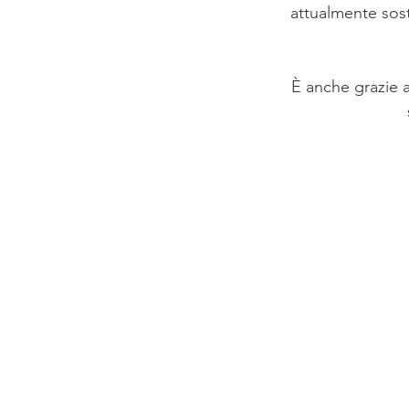
attualmente sost
È anche grazie a