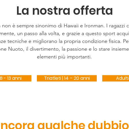
La nostra offerta
n non è sempre sinonimo di Hawaii e Ironman. I ragazzi 
mente, un passo alla volta, e grazie a questo sport acqu
e tecniche e migliorano la propria condizione fisica. Per
ne Nuoto, il divertimento, la passione e lo stare insieme
elementi più importanti.
 8 - 13 anni
Triatleti | 14 – 20 anni
Adulti
ncora qualche dubbio