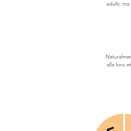
adulti, ma
Naturalment
alla loro e