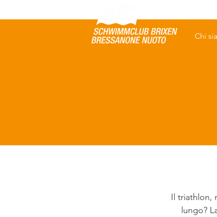
Chi s
Il triathlon,
lungo? La