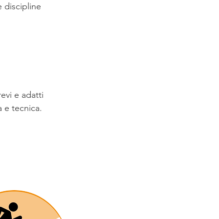
 discipline
evi e adatti
a e tecnica.