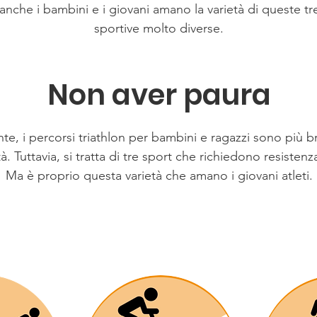
 anche i bambini e i giovani amano la varietà di queste tre
sportive molto diverse.
Non aver paura
e, i percorsi triathlon per bambini e ragazzi sono più br
tà. Tuttavia, si tratta di tre sport che richiedono resistenz
Ma è proprio questa varietà che amano i giovani atleti.