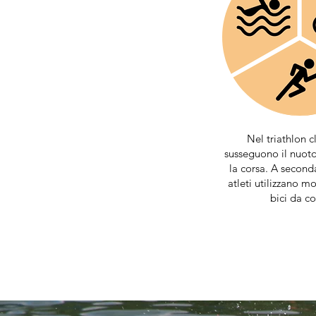
Nel triathlon cl
susseguono il nuoto,
la corsa. A seconda
atleti utilizzano m
bici da co