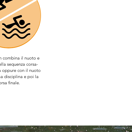
n combina il nuoto e
ella sequenza corsa-
 oppure con il nuoto
 disciplina e poi la
orsa finale.