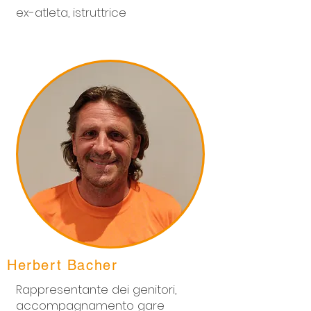
ex-atleta, istruttrice
Herbert Bacher
Rappresentante dei genitori,
accompagnamento gare