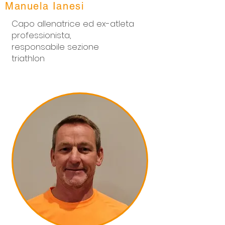
Manuela Ianesi
Capo allenatrice ed ex-atleta
professionista,
responsabile sezione
triathlon