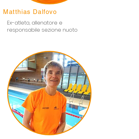
Matthias Dalfovo
Ex-atleta, allenatore e
r
esponsabile sezione nuoto