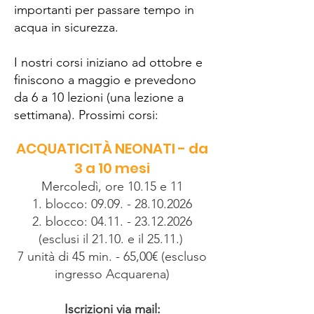
importanti per passare tempo in
acqua in sicurezza.
I nostri corsi iniziano ad ottobre e
finiscono a maggio e prevedono
da 6 a 10 lezioni (una lezione a
settimana). Prossimi corsi:
ACQUATICITÀ NEONATI - da
3 a 10 mesi
Mercoledì, ore 10.15 e 11
1. blocco:
09.09. - 28.10.2026
2. blocco:
04.11. - 23.12.2026
(esclusi il 21.10. e il 25.11.)
7 unità di 45 min. - 65,00€ (escluso
ingresso Acquarena)
Iscrizioni via mail: