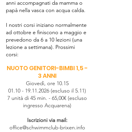
anni accompagnati da mamma o
papà nella vasca con acqua calda.
I nostri corsi iniziano normalmente
ad ottobre e finiscono a maggio e
prevedono da 6 a 10 lezioni (una
lezione a settimana). Prossimi
corsi:
NUOTO GENITORI-BIMBI 1,5 -
3 ANNI
Giovedì, ore 10.15
01.10 - 19.11.2026
(escluso il 5.11)
7 unità di 45 min. - 65,00€ (escluso
ingresso Acquarena)
Iscrizioni via mail:
office@schwimmclub-brixen.info