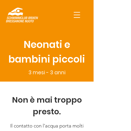
Neonati e
bambini piccoli
3 mesi - 3 anni
Non è mai troppo
presto.
Il contatto con l’acqua porta molti