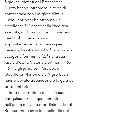
5 giovani triatleti del Bressanone 
Nuoto hanno intrapreso la sfida di 
confrontarsi con i migliori d'Italia. 
Lukas Lanzinger ha ottenuto un 
eccellente 31° posto nella classifica 
assoluta, undicesimo tra gli juniores. 
Lea Strobl, che è venuta 
appositamente dalla Francia per 
l'evento, ha ottenuto il 57° posto nella 
categoria femminile (23° nella sua 
fascia d'età) e Victoria Dorfmann il 65° 
(16° tra gli juniores). Purtroppo 
Oberhofer Marion e De Nigro Euan 
hanno dovuto abbandonare la gara per 
problemi fisici.
Il titolo di campione d’Italia è stato 
conquistato nella gara femminile 
dall'atleta di livello mondiale nativa di 
Bressanone e cresciuta nelle file del 