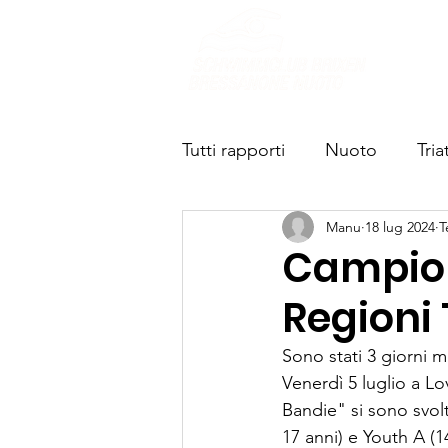
Chi s
Tutti rapporti
Nuoto
Tria
Manu
18 lug 2024
T
Campiona
Regioni 
Sono stati 3 giorni mo
Venerdì 5 luglio a Lo
Bandie" si sono svolti
17 anni) e Youth A (1