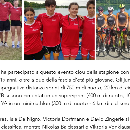
a partecipato a questo evento clou della stagione con 9 
 19 anni, oltre a due della fascia d'età più giovane. Gli j
mpegnativa distanza sprint di 750 m di nuoto, 20 km di ci
YB si sono cimentati in un supersprint (400 m di nuoto, 1
i YA in un minitriathlon (300 m di nuoto - 6 km di ciclismo
res, Isla De Nigro, Victoria Dorfmann e David Zingerle si
 classifica, mentre Nikolas Baldessari e Viktoria Vonklau