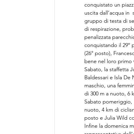
conquistato un piazz
uscita dall’acqua in 
gruppo di testa di se
di respirazione, pro
penalizzata parecchio
conquistando il 29° 
(26° posto), Frances
bene nel loro primo 
Sabato, la staffetta
Baldessari e Isla De 
maschio, una femmin
di 300 m a nuoto, 6 k
Sabato pomeriggio, ne
nuoto, 4 km di cicli
posto e Julia Wild co
Infine la domenica ma