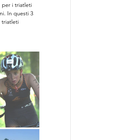
r i triatleti 
i. In questi 3 
riatleti 