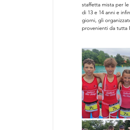
staffetta mista per l
di 13 e 14 anni e inf
giorni, gli organizzat
provenienti da tutta I