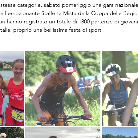
e stesse categorie, sabato pomeriggio una gara nazionale pe
ine l'emozionante Staffetta Mista della Coppa delle Region
ori hanno registrato un totale di 1800 partenze di giovani t
talia, proprio una bellissima festa di sport.