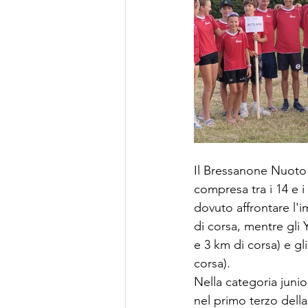
Il Bressanone Nuoto h
compresa tra i 14 e i
dovuto affrontare l'i
di corsa, mentre gli 
e 3 km di corsa) e gl
corsa).
Nella categoria junio
nel primo terzo della