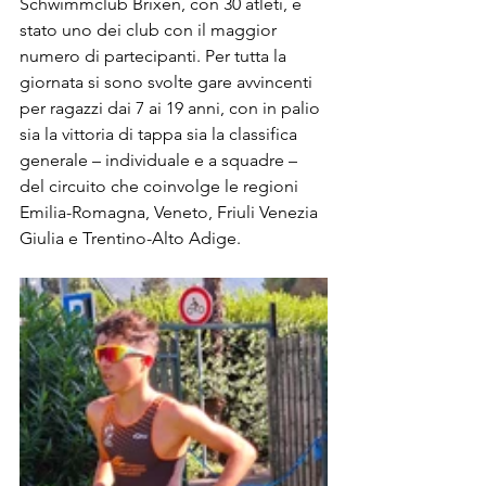
Schwimmclub Brixen, con 30 atleti, è 
stato uno dei club con il maggior 
numero di partecipanti. Per tutta la 
giornata si sono svolte gare avvincenti 
per ragazzi dai 7 ai 19 anni, con in palio 
sia la vittoria di tappa sia la classifica 
generale – individuale e a squadre – 
del circuito che coinvolge le regioni 
Emilia-Romagna, Veneto, Friuli Venezia 
Giulia e Trentino-Alto Adige.