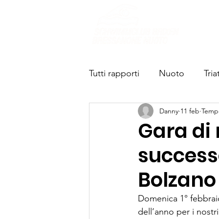
Chi s
Tutti rapporti
Nuoto
Tria
Danny
11 feb
Tempo
Gara di
success
Bolzano
Domenica 1° febbraio 
dell’anno per i nostr