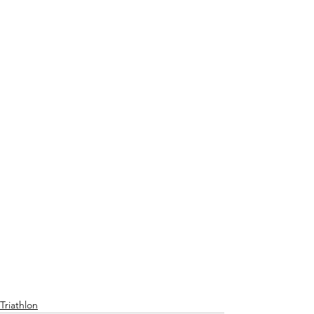
Triathlon