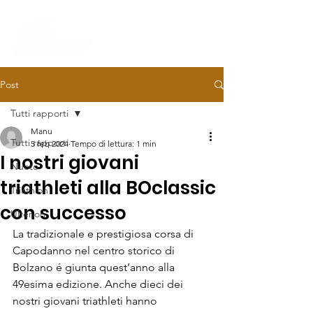
Post
Tutti rapporti
Manu
Tutti rapporti
5 feb 2024
Tempo di lettura: 1 min
I nostri giovani
Nuoto
triathleti alla BOclassic
Triathlon
con successo
Ulteriori
La tradizionale e prestigiosa corsa di 
Capodanno nel centro storico di 
Bolzano é giunta quest’anno alla 
49esima edizione. Anche dieci dei 
nostri giovani triathleti hanno 