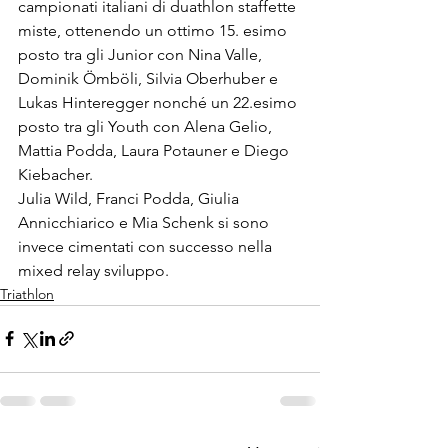
campionati italiani di duathlon staffette 
miste, ottenendo un ottimo 15. esimo 
posto tra gli Junior con Nina Valle, 
Dominik Ömböli, Silvia Oberhuber e 
Lukas Hinteregger nonché un 22.esimo 
posto tra gli Youth con Alena Gelio, 
Mattia Podda, Laura Potauner e Diego 
Kiebacher.
Julia Wild, Franci Podda, Giulia 
Annicchiarico e Mia Schenk si sono 
invece cimentati con successo nella 
mixed relay sviluppo.
Triathlon