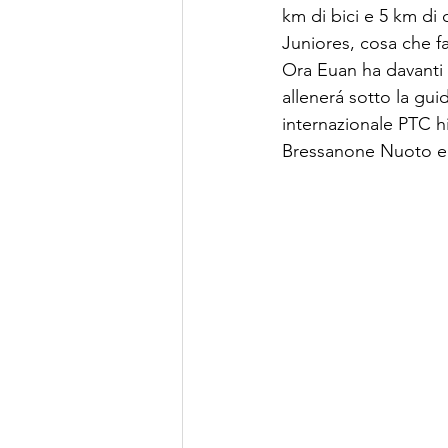
km di bici e 5 km di c
Juniores, cosa che fa
Ora Euan ha davanti 
allenerá sotto la gu
internazionale PTC h
Bressanone Nuoto e p