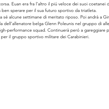
orsa. Euan era fra l’altro il piú veloce dei suoi coetanei 
 ben sperare per il sua futuro sportivo da triatleta. 
a sé alcune settimane di meritato riposo. Poi andrà a Gir
ida dell’allenatore belga Glenn Poleunis nel gruppo di al
igh-performance squad. Continuerà peró a gareggiare pe
er il gruppo sportivo militare dei Carabinieri.