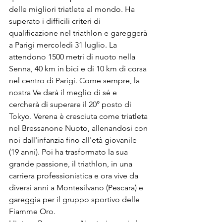
delle migliori triatlete al mondo. Ha 
superato i difficili criteri di 
qualificazione nel triathlon e gareggerà 
a Parigi mercoledì 31 luglio. La 
attendono 1500 metri di nuoto nella 
Senna, 40 km in bici e di 10 km di corsa 
nel centro di Parigi. Come sempre, la 
nostra Ve darà il meglio di sé e 
cercherà di superare il 20° posto di 
Tokyo. Verena è cresciuta come triatleta 
nel Bressanone Nuoto, allenandosi con 
noi dall'infanzia fino all'età giovanile 
(19 anni). Poi ha trasformato la sua 
grande passione, il triathlon, in una 
carriera professionistica e ora vive da 
diversi anni a Montesilvano (Pescara) e 
gareggia per il gruppo sportivo delle 
Fiamme Oro.