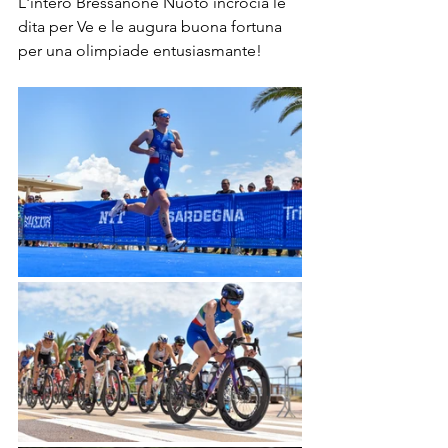
L'intero Bressanone Nuoto incrocia le 
dita per Ve e le augura buona fortuna 
per una olimpiade entusiasmante!