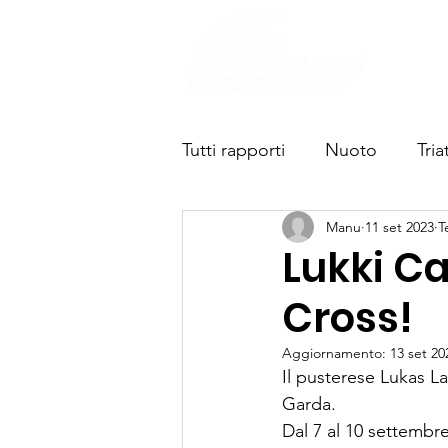
Chi s
Tutti rapporti
Nuoto
Tria
Manu
11 set 2023
T
Lukki C
Cross!
Aggiornamento:
13 set 20
Il pusterese Lukas La
Garda. 
Dal 7 al 10 settembre