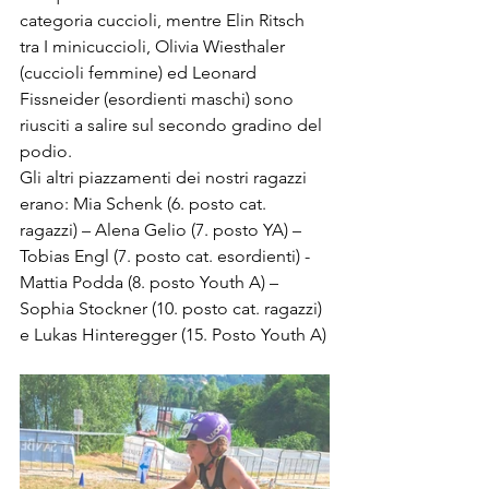
categoria cuccioli, mentre Elin Ritsch 
tra I minicuccioli, Olivia Wiesthaler 
(cuccioli femmine) ed Leonard 
Fissneider (esordienti maschi) sono 
riusciti a salire sul secondo gradino del 
podio.
Gli altri piazzamenti dei nostri ragazzi 
erano: Mia Schenk (6. posto cat. 
ragazzi) – Alena Gelio (7. posto YA) – 
Tobias Engl (7. posto cat. esordienti) - 
Mattia Podda (8. posto Youth A) – 
Sophia Stockner (10. posto cat. ragazzi) 
e Lukas Hinteregger (15. Posto Youth A)