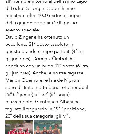
all'interno e intorno al bellissimo Lago 
di Ledro. Gli organizzatori hanno 
registrato oltre 1000 partenti, segno 
della grande popolarità di questo 
evento speciale.
David Zingerle ha ottenuto un 
eccellente 21° posto assoluto in 
questo grande campo partenti (4° tra 
gli juniores). Dominik Ömböli ha 
concluso con un buon 41° posto (6° tra 
gli juniores). Anche le nostre ragazze, 
Marion Oberhofer e Isla de Nigro si 
sono distinte molto bene, ottenendo il 
26° (5° junior) e il 32° (6° junior) 
piazzamento. Gianfranco Albani ha 
tagliato il traguardo in 191° posizione, 
20° della sua categoria, gli M1.