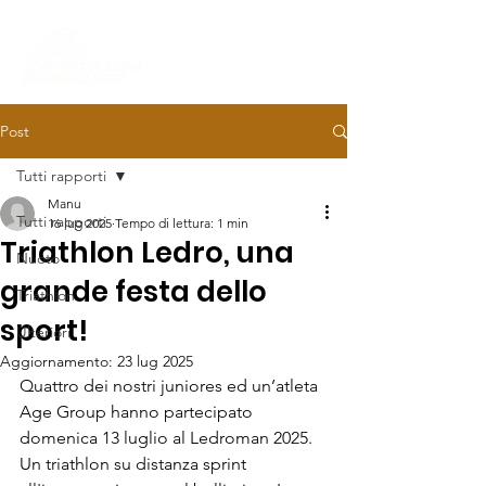
Post
Tutti rapporti
Manu
Tutti rapporti
16 lug 2025
Tempo di lettura: 1 min
Triathlon Ledro, una
Nuoto
grande festa dello
Triathlon
sport!
Ulteriori
Aggiornamento:
23 lug 2025
Quattro dei nostri juniores ed un’atleta 
Age Group hanno partecipato 
domenica 13 luglio al Ledroman 2025. 
Un triathlon su distanza sprint 