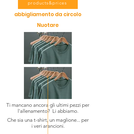
products&prices
abbigliamento da circolo
Nuotare
Ti mancano ancora gli ultimi pezzi per
l'allenamento? Li abbiamo.
Che sia una t-shirt, un maglione... per
i veri arancioni.