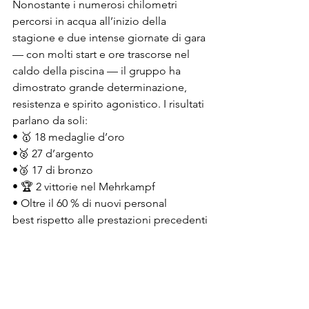
Nonostante i numerosi chilometri 
percorsi in acqua all’inizio della 
stagione e due intense giornate di gara 
— con molti start e ore trascorse nel 
caldo della piscina — il gruppo ha 
dimostrato grande determinazione, 
resistenza e spirito agonistico. I risultati 
parlano da soli:
• 🥇 18 medaglie d’oro
•🥈 27 d’argento
•🥉 17 di bronzo
• 🏆 2 vittorie nel Mehrkampf
• Oltre il 60 % di nuovi personal 
best rispetto alle prestazioni precedenti