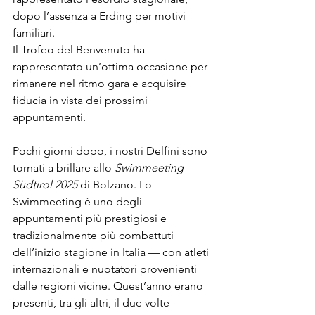
dopo l’assenza a Erding per motivi 
familiari.
Il Trofeo del Benvenuto ha 
rappresentato un’ottima occasione per 
rimanere nel ritmo gara e acquisire 
fiducia in vista dei prossimi 
appuntamenti.
Pochi giorni dopo, i nostri Delfini sono 
tornati a brillare allo 
Swimmeeting 
Südtirol 2025
 di Bolzano. Lo 
Swimmeeting è uno degli 
appuntamenti più prestigiosi e 
tradizionalmente più combattuti 
dell’inizio stagione in Italia — con atleti 
internazionali e nuotatori provenienti 
dalle regioni vicine. Quest’anno erano 
presenti, tra gli altri, il due volte 